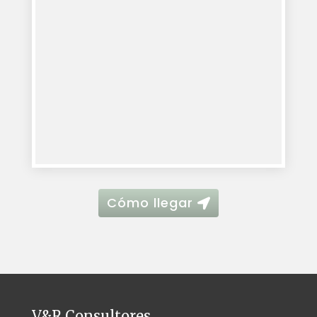
Cómo llegar
V&R Consultores