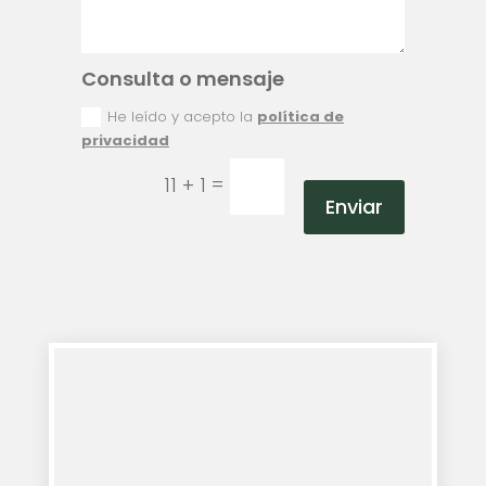
Consulta o mensaje
He leído y acepto la
política de
privacidad
=
11 + 1
Enviar